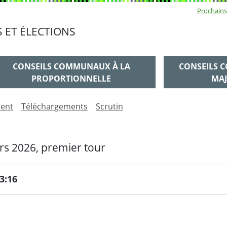
Sous
Prochains
 ET ÉLECTIONS
portionnelle
ritaire
CONSEILS COMMUNAUX À LA
CONSEILS 
PROPORTIONNELLE
MAJ
ment
Téléchargements
Scrutin
ars 2026, premier tour
3:16