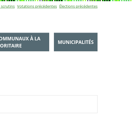
-navigation
 scrutins
Votations précédentes
Élections précédentes
COMMUNAUX À LA
MUNICIPALITÉS
ORITAIRE