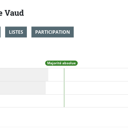
de Vaud
LISTES
PARTICIPATION
Majorité absolue